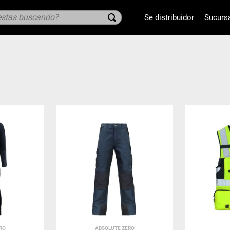
tas buscando?
Se distribuidor
Sucurs
RO
ABSOLUTE ZERO