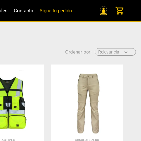
ales
Contacto
Sigue tu pedido
Relevancia
ACTIVEX
ABSOLUTE ZERO