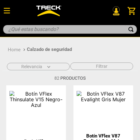
Calzado de seguridad
Filtrar
Relevancia
82
PRODUCTOS
Botín VFlex V87